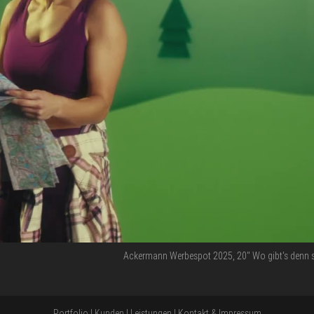
Ackermann Werbespot 2025, 20'' Wo gibt's denn 
Portfolio
|
Kunden
|
Leistungen
|
Kontakt & Impressum