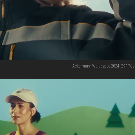
Ackermann Werbespot 2024, 29'' Pöst