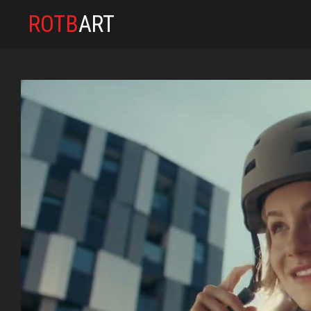
ROTB
ART