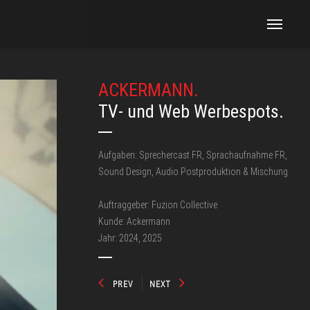
ACKERMANN.
TV- und Web Werbespots.
Aufgaben: Sprechercast FR, Sprachaufnahme FR,
Sound Design, Audio Postproduktion & Mischung
Auftraggeber:
F
uzion Collective
Kunde: Ackermann
Jahr: 2024, 2025
PREV
NEXT