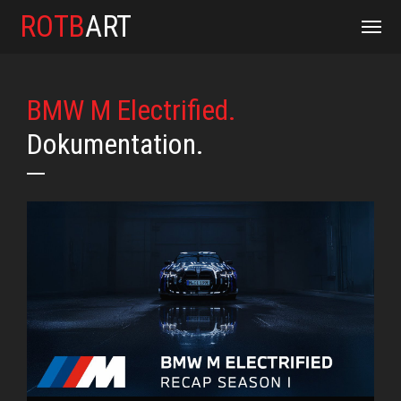
ROTB
ART
BMW M Electrified.
Dokumentation.