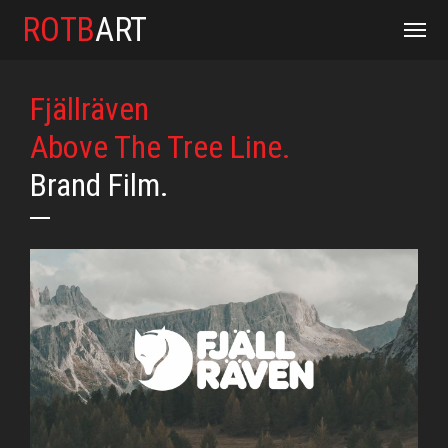
ROTB
ART
Fjällräven
Above The Tree Line.
Brand Film.