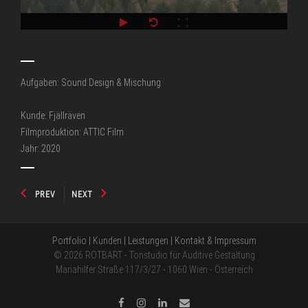
Aufgaben: Sound Design & Mischung
Kunde: Fjällräven
Filmproduktion: ATTIC Film
Jahr: 2020
PREV
NEXT
Portfolio
|
Kunden
|
Leistungen
|
Kontakt & Impressum
© 2026 ROTBART - Tonstudio für Auditive Gestaltung
Mariahilfer Straße 117/3/27 - 1060 Wien - Österreich