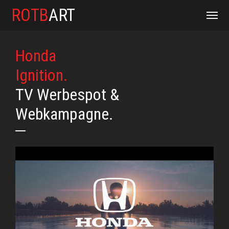
ROTB
ART
Honda
Ignition.
TV Werbespot &
Webkampagne.