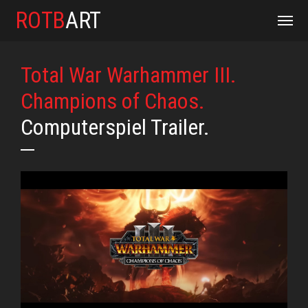
ROTB
ART
Total War Warhammer III.
Champions of Chaos.
Computerspiel Trailer.