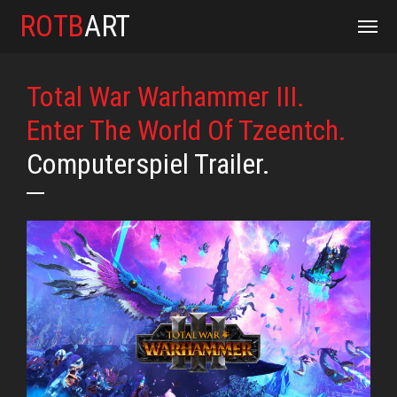
ROTB
ART
Total War Warhammer III.
Enter The World Of Tzeentch.
Computerspiel Trailer.