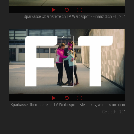
Sparkasse Oberösterreich TV Werbespot - Finanz dich FIT, 20''
Sparkasse Oberösterreich TV Werbespot - Bleib aktiv, wenn es um dein
Geld geht, 20''